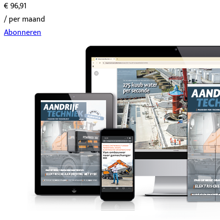
€ 96,91
/ per maand
Abonneren