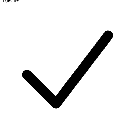
Tsjechië