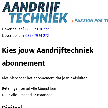
Liever bellen?
085 - 79 91 272
Liever bellen?
085 - 79 91 272
Kies jouw Aandrijftechniek
abonnement
Kies hieronder het abonnement dat je wilt afsluiten.
Betalingsinterval
Alle
Maand
Jaar
Duur
Alle
1 maand
12 maanden
Digitaal