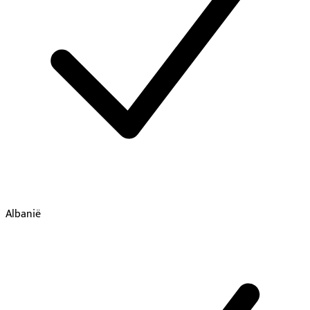
Albanië