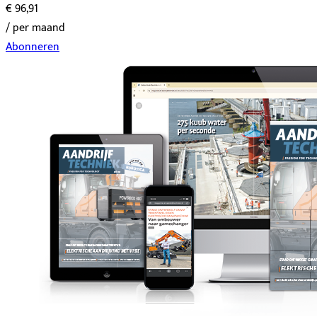
€ 96,91
/ per maand
Abonneren